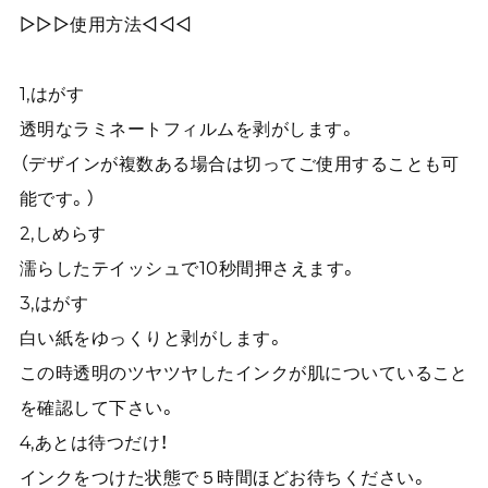
▷▷▷使用方法◁◁◁
1,はがす
透明なラミネートフィルムを剥がします。
（デザインが複数ある場合は切ってご使用することも可
能です。）
2,しめらす
濡らしたテイッシュで10秒間押さえます。
3,はがす
白い紙をゆっくりと剥がします。
この時透明のツヤツヤしたインクが肌についていること
を確認して下さい。
4,あとは待つだけ！
インクをつけた状態で５時間ほどお待ちください。