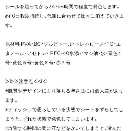
シールを貼ってから24~48時間で程度で発色します。
約10日程度持続し、代謝に合わせて徐々に消えていきま
す。
原材料:PVA・BG・ソルビトール・トレハロース・TG・エ
タノール・アセトン・ PEG-40水添ヒマシ油・水・青色１
号・黄色５号・黄色６号・赤７号
▷▷▷注意点◁◁◁
※肌質やデザインにより落ちる早さはには個人差があり
ます。
※ティッシュで濡らしている状態でシートをずらしてし
まうと、ずれた状態で発色してしまいます。
※放置する時間の間に汗などをかいてしまうと、滲んだ