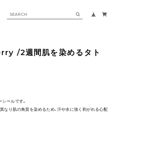
herry /2週間肌を染めるタト
ーシールです。
異なり肌の角質を染めるため、汗や水に強く剥がれる心配