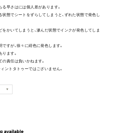
ちる早さはには個人差があります。
る状態でシートをずらしてしまうと、ずれた状態で発色し
どをかいてしまうと、滲んだ状態でインクが発色してしま
明ですが、徐々に紺色に発色します。
あります。
ての責任は負いかねます。
ティントタトゥーではございません。
g available