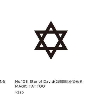
めるタ
No.108_Star of David/2週間肌を染める
MAG!C TATTOO
¥330