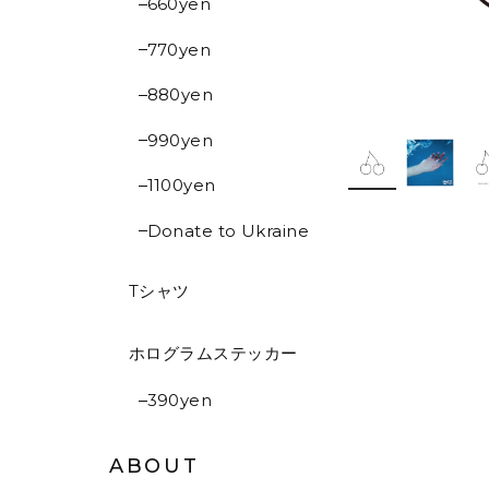
660yen
770yen
880yen
990yen
1100yen
Donate to Ukraine
Tシャツ
ホログラムステッカー
390yen
ABOUT