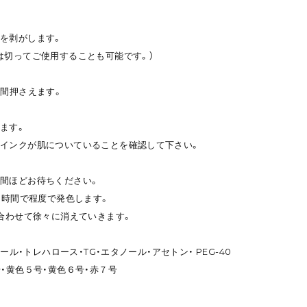
を剥がします。
は切ってご使用することも可能です。）
秒間押さえます。
ます。
インクが肌についていることを確認して下さい。
間ほどお待ちください。
8時間で程度で発色します。
に合わせて徐々に消えていきます。
トール・トレハロース・TG・エタノール・アセトン・ PEG-40
・黄色５号・黄色６号・赤７号