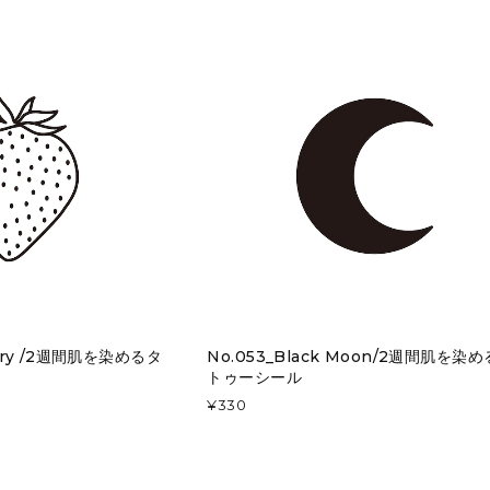
erry /2週間肌を染めるタ
No.053_Black Moon/2週間肌を染
トゥーシール
¥330