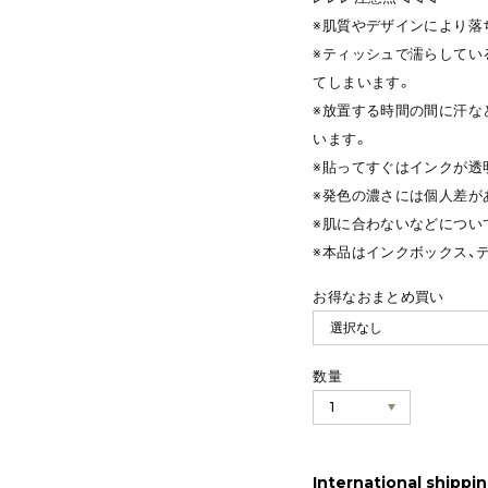
※肌質やデザインにより落
※ティッシュで濡らしてい
てしまいます。
※放置する時間の間に汗な
います。
※貼ってすぐはインクが透
※発色の濃さには個人差が
※肌に合わないなどについ
※本品はインクボックス、
お得なおまとめ買い
数量
International shippin