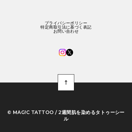
プライバシーポリシー
特定商取引法に基づく表記
お問い合わせ
©︎ MAG!C TATTOO / 2週間肌を染めるタトゥーシー
ル