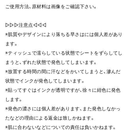
ご使用方法、原材料は画像をご確認下さい。
▷▷▷注意点◁◁◁
※肌質やデザインにより落ちる早さはには個人差があり
ます。
※ティッシュで濡らしている状態でシートをずらしてし
まうと、ずれた状態で発色してしまいます。
※放置する時間の間に汗などをかいてしまうと、滲んだ
状態でインクが発色してしまいます。
※貼ってすぐはインクが透明ですが、徐々に紺色に発色
します。
※発色の濃さには個人差があります、また発色しなかっ
たなどの理由による返金は致しかねます。
※肌に合わないなどについての責任は負いかねます。