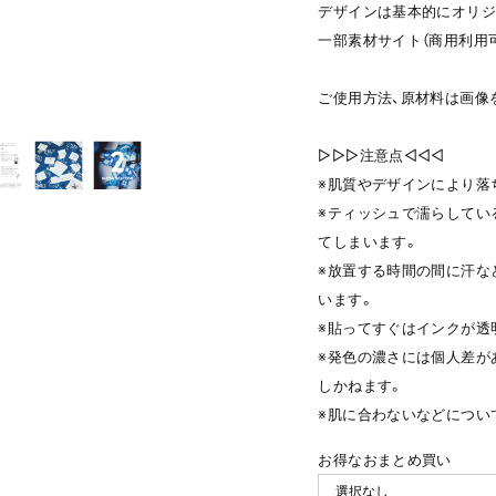
デザインは基本的にオリジ
一部素材サイト（商用利用
ご使用方法、原材料は画像
▷▷▷注意点◁◁◁
※肌質やデザインにより落
※ティッシュで濡らしてい
てしまいます。
※放置する時間の間に汗な
います。
※貼ってすぐはインクが透
※発色の濃さには個人差が
しかねます。
※肌に合わないなどについ
お得なおまとめ買い