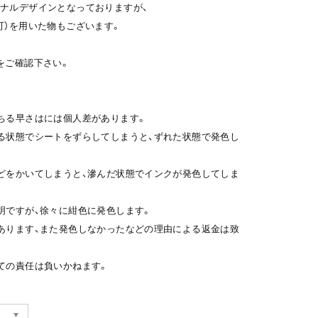
ナルデザインとなっておりますが、
可）を用いた物もございます。
をご確認下さい。
ちる早さはには個人差があります。
る状態でシートをずらしてしまうと、ずれた状態で発色し
どをかいてしまうと、滲んだ状態でインクが発色してしま
明ですが、徐々に紺色に発色します。
あります、また発色しなかったなどの理由による返金は致
ての責任は負いかねます。