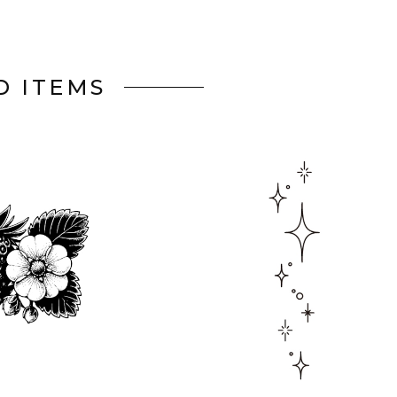
D ITEMS