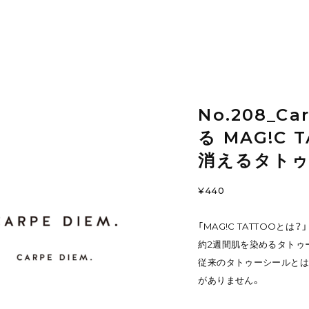
No.208_C
る MAG!C
消えるタトゥ
¥440
「MAG!C TATTOOとは？」
約2週間肌を染めるタトゥ
従来のタトゥーシールとは
がありません。