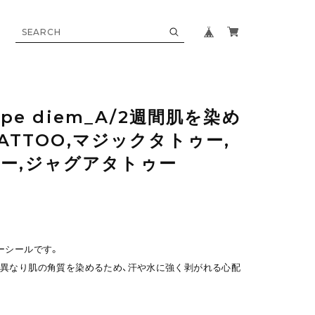
arpe diem_A/2週間肌を染め
 TATTOO,マジックタトゥー,
ー,ジャグアタトゥー
ーシールです。
異なり肌の角質を染めるため、汗や水に強く剥がれる心配