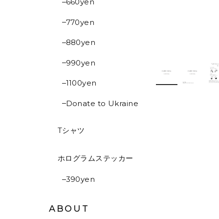
660yen
770yen
880yen
990yen
1100yen
Donate to Ukraine
Tシャツ
ホログラムステッカー
390yen
ABOUT