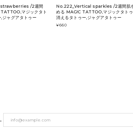
strawberries /2週間
No.222_Vertical sparkles /2週間
 TATTOO,マジックタト
める MAG!C TATTOO,マジックタトゥ
ー,ジャグアタトゥー
消えるタトゥー,ジャグアタトゥー
¥660
。