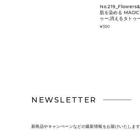
No.219_Flowers&
肌を染める MAG!C
ゥー,消えるタトゥ
¥550
NEWSLETTER
新商品やキャンペーンなどの最新情報をお届けいたします