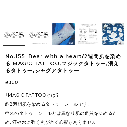
No.155_Bear with a heart/2週間肌を染め
る MAG!C TATTOO,マジックタトゥー,消え
るタトゥー,ジャグアタトゥー
¥880
「MAG!C TATTOOとは？」
約2週間肌を染めるタトゥーシールです。
従来のタトゥーシールとは異なり肌の角質を染めるた
め、汗や水に強く剥がれる心配がありません。