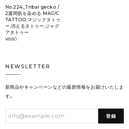
No.224_Tribal gecko /
2週間肌を染める MAG!C
TATTOO,マジックタトゥ
ー,消えるタトゥー,ジャグ
アタトゥー
¥880
NEWSLETTER
新商品やキャンペーンなどの最新情報をお届けいたしま
す。
登録