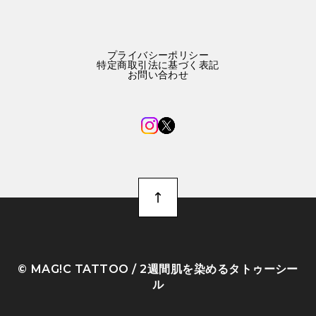
プライバシーポリシー
特定商取引法に基づく表記
お問い合わせ
©︎ MAG!C TATTOO / 2週間肌を染めるタトゥーシー
ル