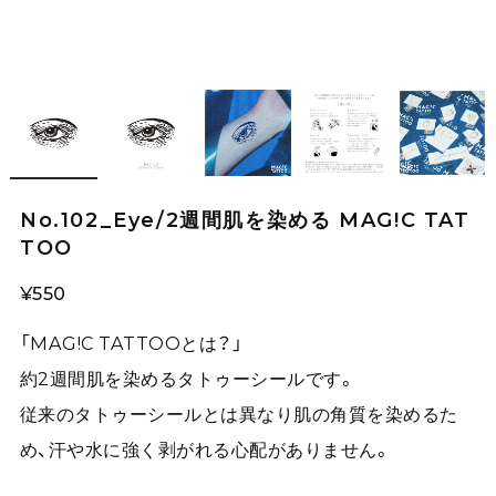
No.102_Eye/2週間肌を染める MAG!C TAT
TOO
¥550
「MAG!C TATTOOとは？」
約2週間肌を染めるタトゥーシールです。
従来のタトゥーシールとは異なり肌の角質を染めるた
め、汗や水に強く剥がれる心配がありません。