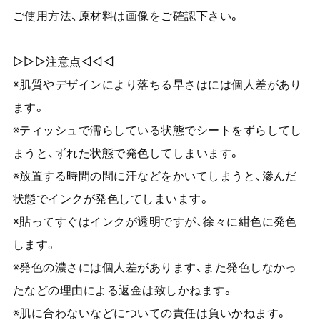
ご使用方法、原材料は画像をご確認下さい。
▷▷▷注意点◁◁◁
※肌質やデザインにより落ちる早さはには個人差があり
ます。
※ティッシュで濡らしている状態でシートをずらしてし
まうと、ずれた状態で発色してしまいます。
※放置する時間の間に汗などをかいてしまうと、滲んだ
状態でインクが発色してしまいます。
※貼ってすぐはインクが透明ですが、徐々に紺色に発色
します。
※発色の濃さには個人差があります、また発色しなかっ
たなどの理由による返金は致しかねます。
※肌に合わないなどについての責任は負いかねます。