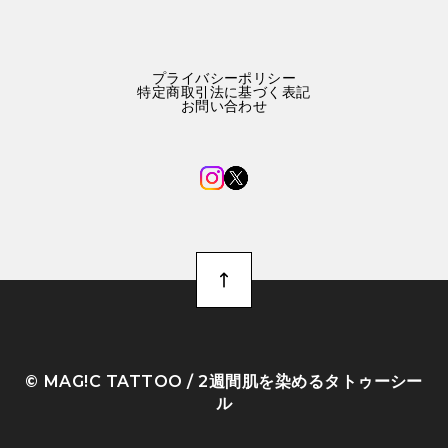
プライバシーポリシー
特定商取引法に基づく表記
お問い合わせ
©︎ MAG!C TATTOO / 2週間肌を染めるタトゥーシー
ル