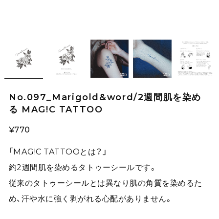
No.097_Marigold&word/2週間肌を染め
る MAG!C TATTOO
¥770
「MAG!C TATTOOとは？」
約2週間肌を染めるタトゥーシールです。
従来のタトゥーシールとは異なり肌の角質を染めるた
め、汗や水に強く剥がれる心配がありません。