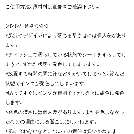
ご使用方法、原材料は画像をご確認下さい。
▷▷▷注意点◁◁◁
※肌質やデザインにより落ちる早さはには個人差があり
ます。
※ティッシュで濡らしている状態でシートをずらしてし
まうと、ずれた状態で発色してしまいます。
※放置する時間の間に汗などをかいてしまうと、滲んだ
状態でインクが発色してしまいます。
※貼ってすぐはインクが透明ですが、徐々に紺色に発色
します。
※発色の濃さには個人差があります、また発色しなかっ
たなどの理由による返金は致しかねます。
※肌に合わないなどについての責任は負いかねます。