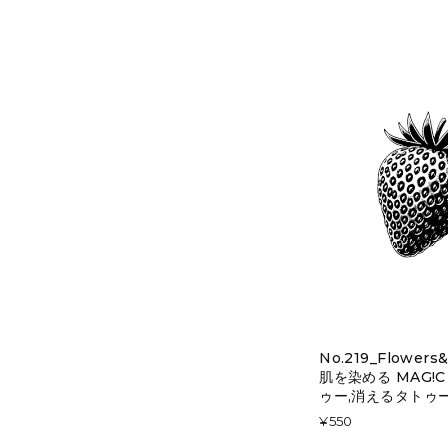
No.219_Flowers&
肌を染める MAG!C
ゥー,消えるタトゥ
¥550