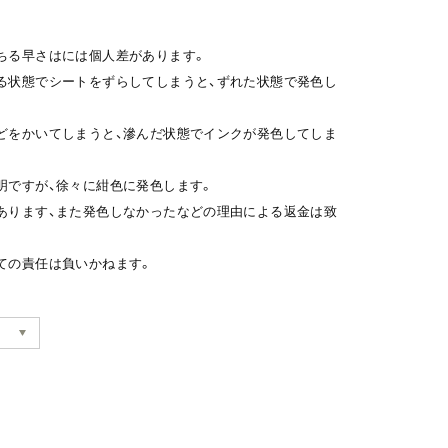
ちる早さはには個人差があります。
る状態でシートをずらしてしまうと、ずれた状態で発色し
どをかいてしまうと、滲んだ状態でインクが発色してしま
明ですが、徐々に紺色に発色します。
あります、また発色しなかったなどの理由による返金は致
ての責任は負いかねます。