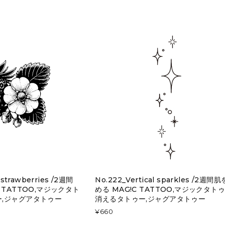
strawberries /2週間
No.222_Vertical sparkles /2週間
 TATTOO,マジックタト
める MAG!C TATTOO,マジックタトゥ
ー,ジャグアタトゥー
消えるタトゥー,ジャグアタトゥー
¥660