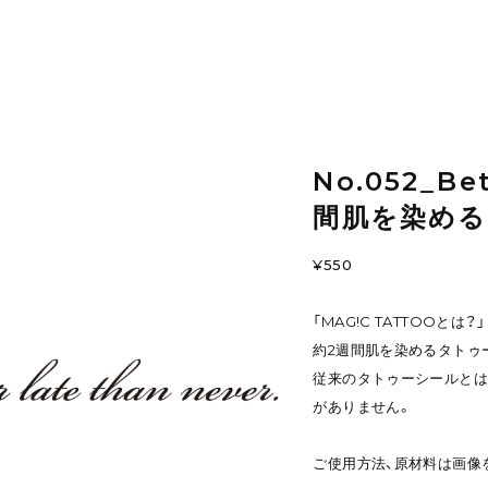
No.052_Bet
間肌を染め
¥550
「MAG!C TATTOOとは？」
約2週間肌を染めるタトゥ
従来のタトゥーシールとは
がありません。
ご使用方法、原材料は画像