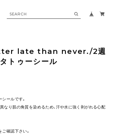
ter late than never./2週
るタトゥーシール
ーシールです。
異なり肌の角質を染めるため、汗や水に強く剥がれる心配
をご確認下さい。