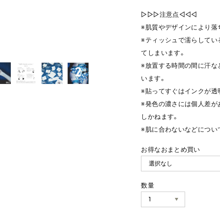
▷▷▷注意点◁◁◁
※肌質やデザインにより落
※ティッシュで濡らしてい
てしまいます。
※放置する時間の間に汗な
います。
※貼ってすぐはインクが透
※発色の濃さには個人差が
しかねます。
※肌に合わないなどについ
お得なおまとめ買い
数量