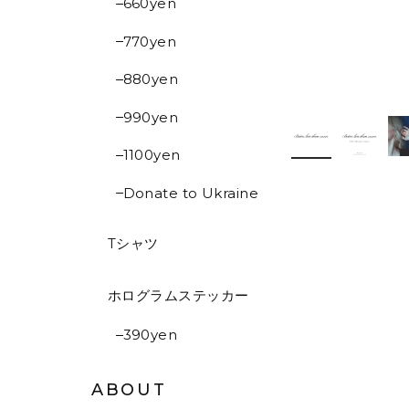
660yen
770yen
880yen
990yen
1100yen
Donate to Ukraine
Tシャツ
ホログラムステッカー
390yen
ABOUT