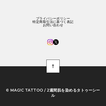
プライバシーポリシー
特定商取引法に基づく表記
お問い合わせ
©︎ MAG!C TATTOO / 2週間肌を染めるタトゥーシー
ル