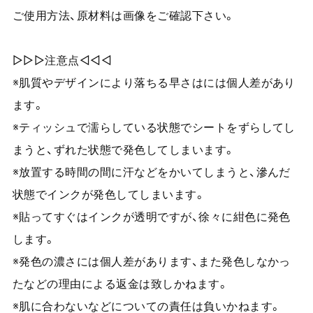
ご使用方法、原材料は画像をご確認下さい。
▷▷▷注意点◁◁◁
※肌質やデザインにより落ちる早さはには個人差があり
ます。
※ティッシュで濡らしている状態でシートをずらしてし
まうと、ずれた状態で発色してしまいます。
※放置する時間の間に汗などをかいてしまうと、滲んだ
状態でインクが発色してしまいます。
※貼ってすぐはインクが透明ですが、徐々に紺色に発色
します。
※発色の濃さには個人差があります、また発色しなかっ
たなどの理由による返金は致しかねます。
※肌に合わないなどについての責任は負いかねます。