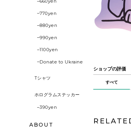
660yen
770yen
880yen
990yen
1100yen
Donate to Ukraine
ショップの評価
Tシャツ
すべて
ホログラムステッカー
390yen
RELATE
ABOUT